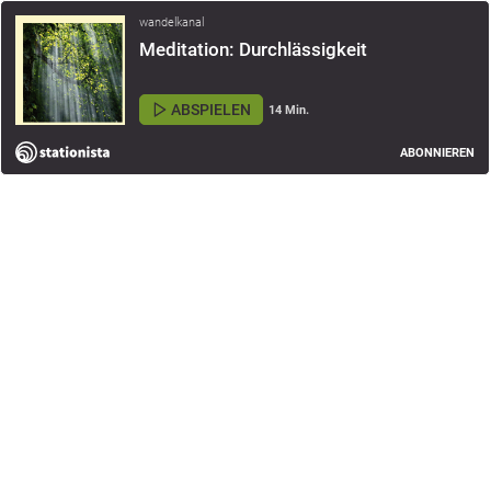
wandelkanal
Meditation: Durchlässigkeit
ABSPIELEN
14 Min.
ABONNIEREN