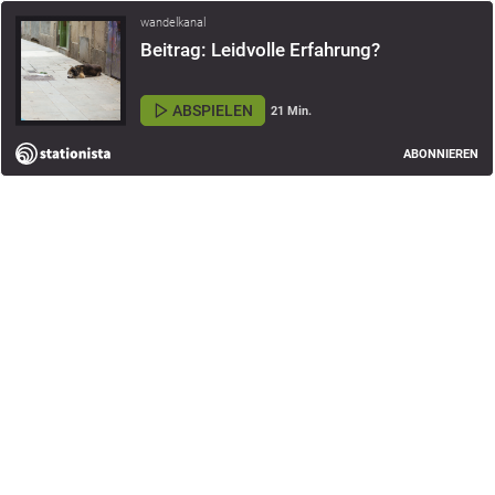
wandelkanal
Beitrag: Leidvolle Erfahrung?
ABSPIELEN
21 Min.
ABONNIEREN