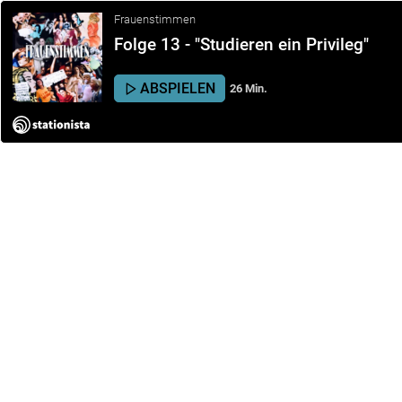
Frauenstimmen
Folge 13 - "Studieren ein Privileg"
ABSPIELEN
26 Min.