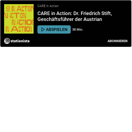
CARE in Action
CARE in Action: Dr. Friedrich Stift,
Geschäftsführer der Austrian
Development Agency (ADA)
ABSPIELEN
38 Min.
ABONNIEREN