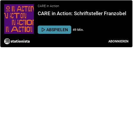
CARE in Action
CARE in Action: Schriftsteller Franzobel
ABSPIELEN
49 Min.
ABONNIEREN