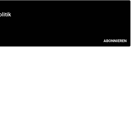
litik
ABONNIEREN