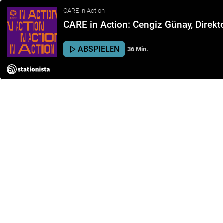
CARE in Action
CARE in Action: Cengiz Günay, Direktor
ABSPIELEN
36 Min.