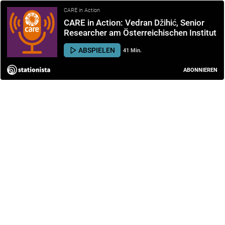
CARE in Action
CARE in Action: Vedran Džihić, Senior
Researcher am Österreichischen Institut
für Internationale Politik (oiip) und Balk…
ABSPIELEN
41 Min.
ABONNIEREN