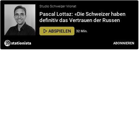
Studio Schweizer Monat
Pascal Lottaz: «Die Schweizer haben
definitiv das Vertrauen der Russen
verloren»
ABSPIELEN
32 Min.
ABONNIEREN