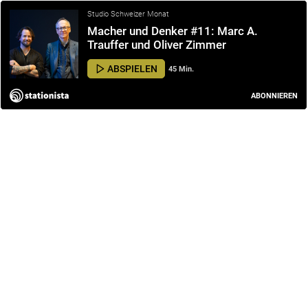
Studio Schweizer Monat
Macher und Denker #11: Marc A.
Trauffer und Oliver Zimmer
ABSPIELEN
45 Min.
ABONNIEREN