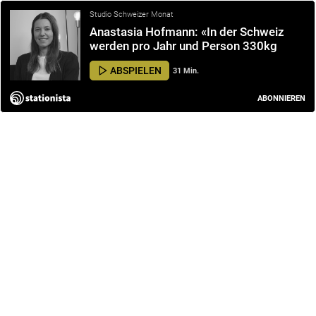
Studio Schweizer Monat
Anastasia Hofmann: «In der Schweiz
werden pro Jahr und Person 330kg
essbare Lebensmittel weggeworfen»
ABSPIELEN
31 Min.
ABONNIEREN