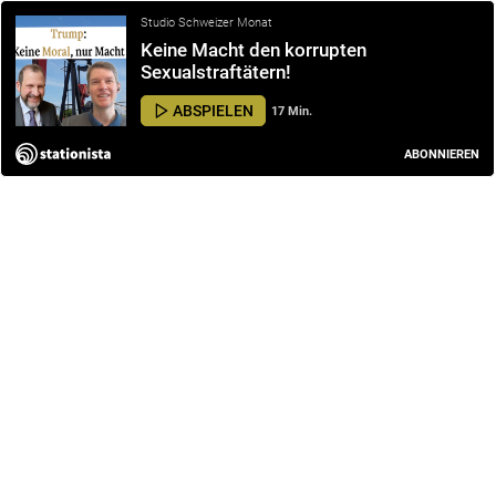
Studio Schweizer Monat
Keine Macht den korrupten
Sexualstraftätern!
ABSPIELEN
17 Min.
ABONNIEREN