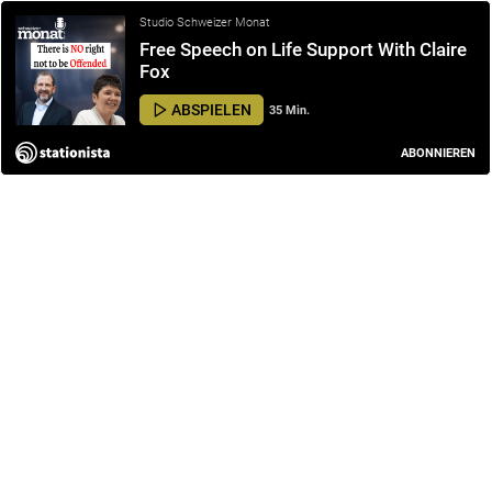
Studio Schweizer Monat
Free Speech on Life Support With Claire
Fox
ABSPIELEN
35 Min.
ABONNIEREN