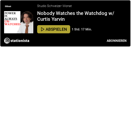
Studio Schweizer Monat
Nobody Watches the Watchdog w/
Curtis Yarvin
ABSPIELEN
1 Std. 17 Min.
ABONNIEREN