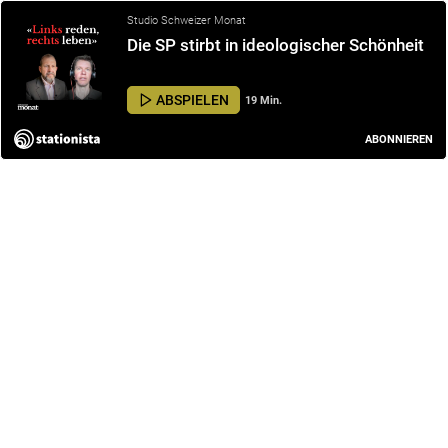
Studio Schweizer Monat
Die SP stirbt in ideologischer Schönheit
ABSPIELEN
19 Min.
ABONNIEREN