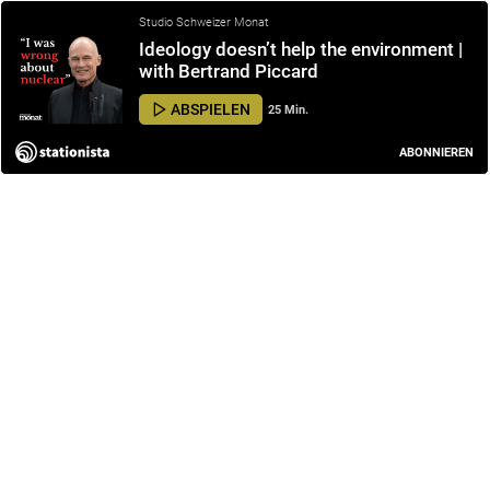
Studio Schweizer Monat
Ideology doesn’t help the environment |
with Bertrand Piccard
ABSPIELEN
25 Min.
ABONNIEREN