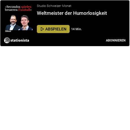
Studio Schweizer Monat
Weltmeister der Humorlosigkeit
ABSPIELEN
14 Min.
ABONNIEREN