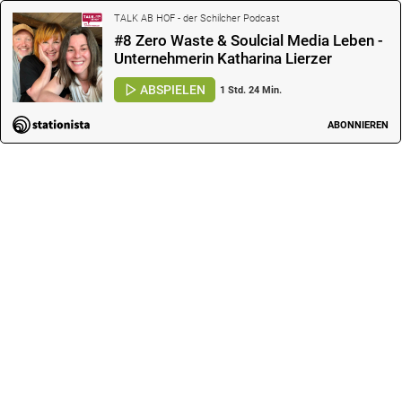
TALK AB HOF - der Schilcher Podcast
#8 Zero Waste & Soulcial Media Leben -
Unternehmerin Katharina Lierzer
ABSPIELEN
1 Std. 24 Min.
ABONNIEREN