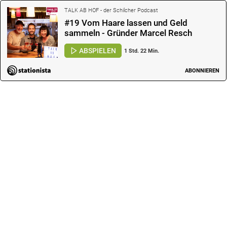
TALK AB HOF - der Schilcher Podcast
#19 Vom Haare lassen und Geld
sammeln - Gründer Marcel Resch
ABSPIELEN
1 Std. 22 Min.
ABONNIEREN