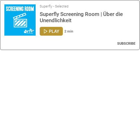
Superfly - Selected
Superfly Screening Room | Über die
Unendlichkeit
PLAY
2 min
SUBSCRIBE