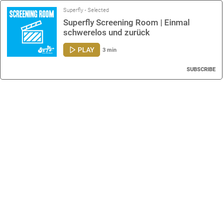
Superfly - Selected
Superfly Screening Room | Einmal
schwerelos und zurück
PLAY
3 min
SUBSCRIBE