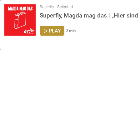
Superfly - Selected
Superfly, Magda mag das | „Hier sind 
PLAY
2 min