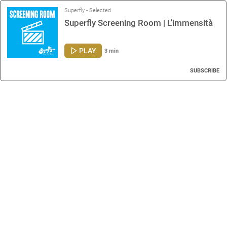
Superfly - Selected
Superfly Screening Room | L'immensità
PLAY
3 min
SUBSCRIBE