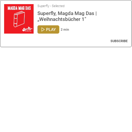
Superfly - Selected
Superfly, Magda Mag Das |
„Weihnachtsbücher 1"
PLAY
2 min
SUBSCRIBE