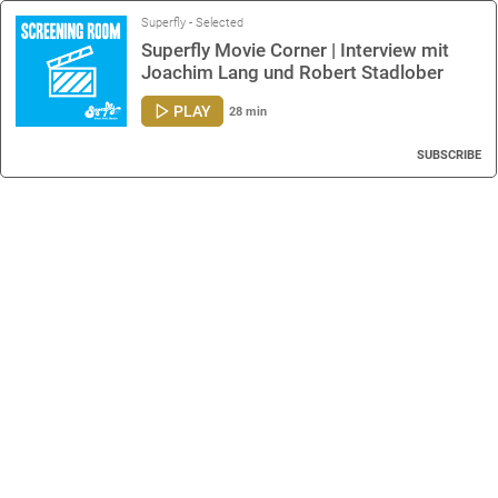
Superfly - Selected
Superfly Movie Corner | Interview mit
Joachim Lang und Robert Stadlober
PLAY
28 min
SUBSCRIBE