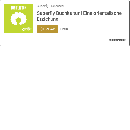
Superfly - Selected
Superfly Buchkultur | Eine orientalische
Erziehung
PLAY
1 min
SUBSCRIBE