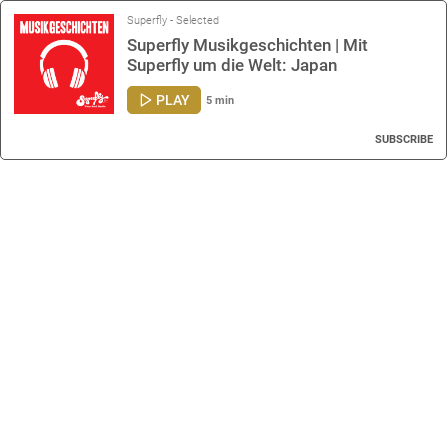
Superfly - Selected
Superfly Musikgeschichten | Mit
Superfly um die Welt: Japan
PLAY
5 min
SUBSCRIBE