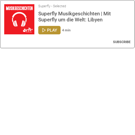
Superfly - Selected
Superfly Musikgeschichten | Mit
Superfly um die Welt: Libyen
PLAY
4 min
SUBSCRIBE