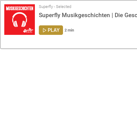
Superfly - Selected
Superfly Musikgeschichten | Die Ges
PLAY
2 min