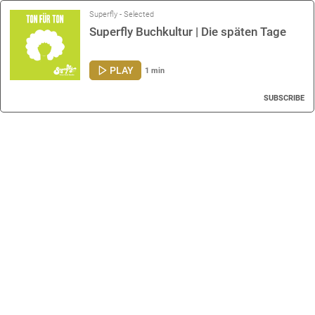
Superfly - Selected
Superfly Buchkultur | Die späten Tage
PLAY
1 min
SUBSCRIBE