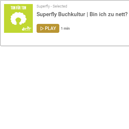
Superfly - Selected
Superfly Buchkultur | Bin ich zu nett?
PLAY
1 min