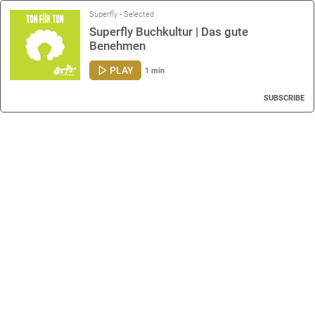
Superfly - Selected
Superfly Buchkultur | Das gute
Benehmen
PLAY
1 min
SUBSCRIBE