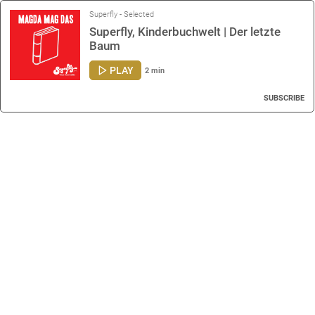
Superfly - Selected
Superfly, Kinderbuchwelt | Der letzte
Baum
PLAY
2 min
SUBSCRIBE