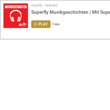
Superfly - Selected
Superfly Musikgeschichten | Mit Supe
PLAY
7 min