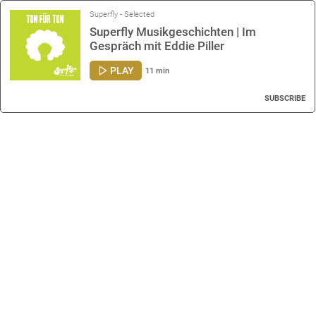
Superfly - Selected
Superfly Musikgeschichten | Im
Gespräch mit Eddie Piller
PLAY
11 min
SUBSCRIBE