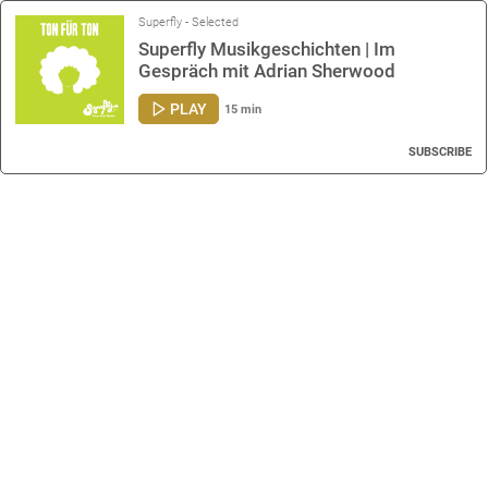
Superfly - Selected
Superfly Musikgeschichten | Im
Gespräch mit Adrian Sherwood
PLAY
15 min
SUBSCRIBE