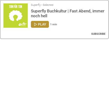
Superfly - Selected
Superfly Buchkultur | Fast Abend, immer
noch hell
PLAY
1 min
SUBSCRIBE