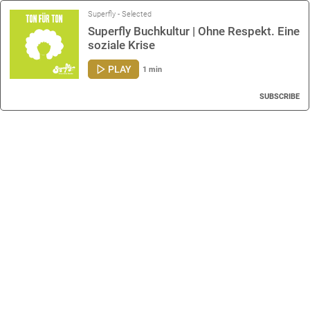
Superfly - Selected
Superfly Buchkultur | Ohne Respekt. Eine
soziale Krise
PLAY
1 min
SUBSCRIBE