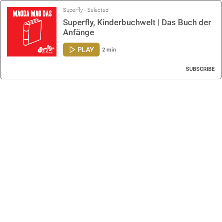
Superfly - Selected
Superfly, Kinderbuchwelt | Das Buch der
Anfänge
PLAY
2 min
SUBSCRIBE