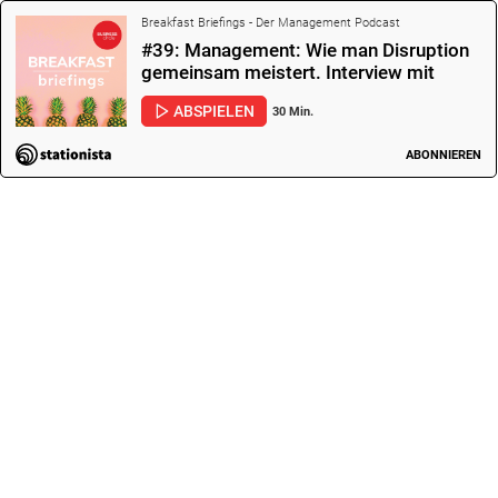
Breakfast Briefings - Der Management Podcast
#39: Management: Wie man Disruption
gemeinsam meistert. Interview mit
Rudolf Krickl.
ABSPIELEN
30 Min.
ABONNIEREN