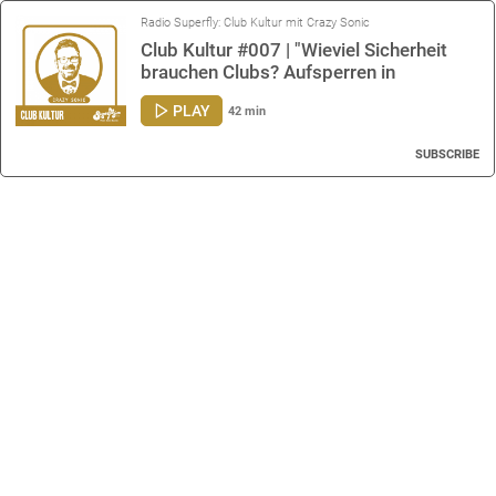
Radio Superfly: Club Kultur mit Crazy Sonic
Club Kultur #007 | "Wieviel Sicherheit
brauchen Clubs? Aufsperren in
Coronazeiten..." feat. DJ Gerald Van Der
PLAY
42 min
Hint
SUBSCRIBE