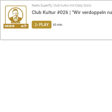
Radio Superfly: Club Kultur mit Crazy Sonic
Club Kultur #026 | "Wir verdoppeln n
PLAY
43 min