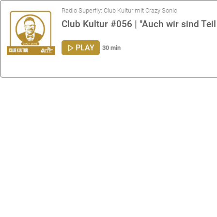
Radio Superfly: Club Kultur mit Crazy Sonic
Club Kultur #056 | "Auch wir sind Teil 
PLAY
30 min