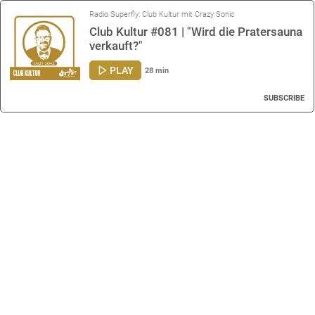
Radio Superfly: Club Kultur mit Crazy Sonic
Club Kultur #081 | "Wird die Pratersauna
verkauft?"
PLAY
28 min
SUBSCRIBE