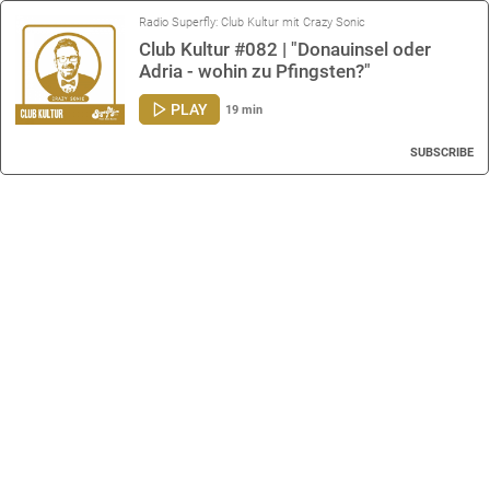
Radio Superfly: Club Kultur mit Crazy Sonic
Club Kultur #082 | "Donauinsel oder
Adria - wohin zu Pfingsten?"
PLAY
19 min
SUBSCRIBE