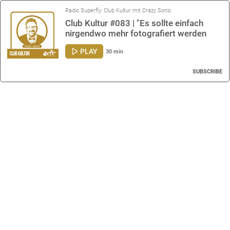
Radio Superfly: Club Kultur mit Crazy Sonic
Club Kultur #083 | "Es sollte einfach
nirgendwo mehr fotografiert werden
dürfen"
PLAY
30 min
SUBSCRIBE