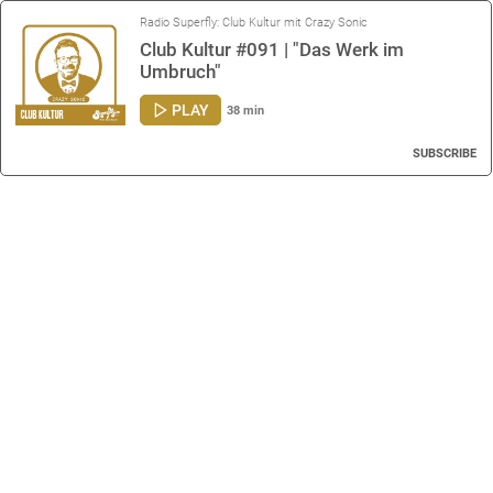
Radio Superfly: Club Kultur mit Crazy Sonic
Club Kultur #091 | "Das Werk im
Umbruch"
PLAY
38 min
SUBSCRIBE