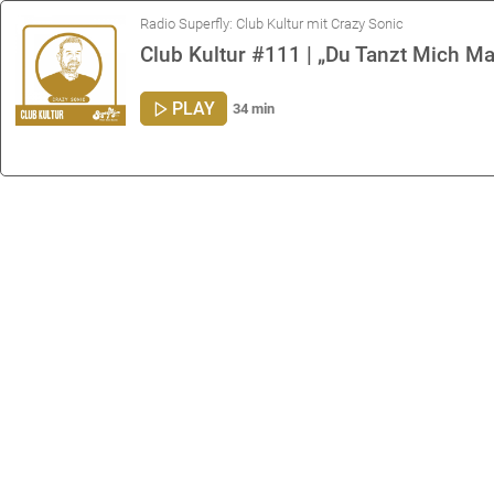
Radio Superfly: Club Kultur mit Crazy Sonic
Club Kultur #111 | „Du Tanzt Mich Mal
PLAY
34 min