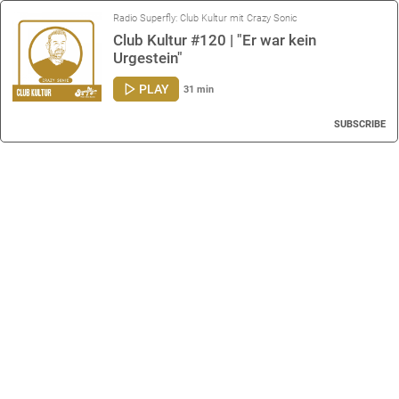
Radio Superfly: Club Kultur mit Crazy Sonic
Club Kultur #120 | "Er war kein
Urgestein"
PLAY
31 min
SUBSCRIBE