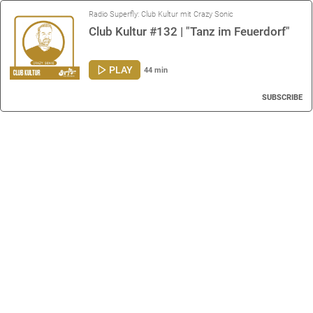
Radio Superfly: Club Kultur mit Crazy Sonic
Club Kultur #132 | "Tanz im Feuerdorf"
PLAY
44 min
SUBSCRIBE