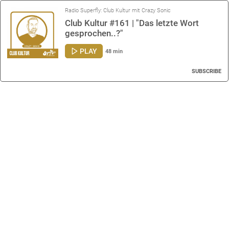
Radio Superfly: Club Kultur mit Crazy Sonic
Club Kultur #161 | "Das letzte Wort
gesprochen..?"
PLAY
48 min
SUBSCRIBE